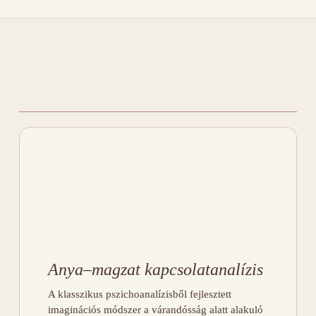
Anya–magzat kapcsolatanalízis
A klasszikus pszichoanalízisből fejlesztett
imaginációs módszer a várandósság alatt alakuló