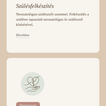
Szülésfelkészítés
Neonatológiai-szülésznői szemmel. Felkészülés a
szülésre tapasztalt neonatológus és szülésznő
kísérésével.
Bővebben
A részletes leírás hamarosan felkerül.
JELENTKEZEM
Hamarosan