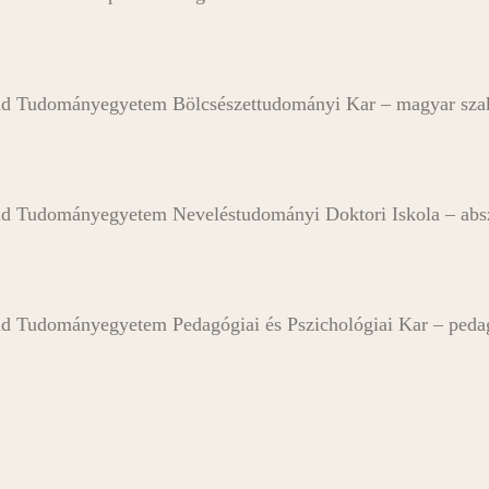
d Tudományegyetem Bölcsészettudományi Kar – magyar szako
d Tudományegyetem Neveléstudományi Doktori Iskola – abs
d Tudományegyetem Pedagógiai és Pszichológiai Kar – pedag