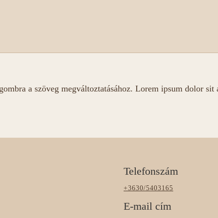
ombra a szöveg megváltoztatásához. Lorem ipsum dolor sit amet
Telefonszám
+3630/5403165
E-mail cím